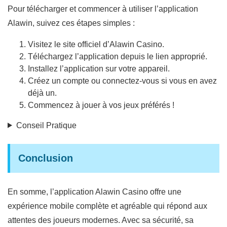
Pour télécharger et commencer à utiliser l’application
Alawin, suivez ces étapes simples :
Visitez le site officiel d’Alawin Casino.
Téléchargez l’application depuis le lien approprié.
Installez l’application sur votre appareil.
Créez un compte ou connectez-vous si vous en avez
déjà un.
Commencez à jouer à vos jeux préférés !
Conseil Pratique
Conclusion
En somme, l’application Alawin Casino offre une
expérience mobile complète et agréable qui répond aux
attentes des joueurs modernes. Avec sa sécurité, sa