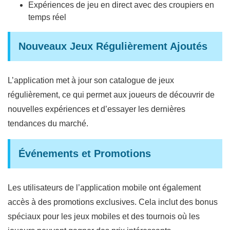
Expériences de jeu en direct avec des croupiers en
temps réel
Nouveaux Jeux Régulièrement Ajoutés
L’application met à jour son catalogue de jeux
régulièrement, ce qui permet aux joueurs de découvrir de
nouvelles expériences et d’essayer les dernières
tendances du marché.
Événements et Promotions
Les utilisateurs de l’application mobile ont également
accès à des promotions exclusives. Cela inclut des bonus
spéciaux pour les jeux mobiles et des tournois où les