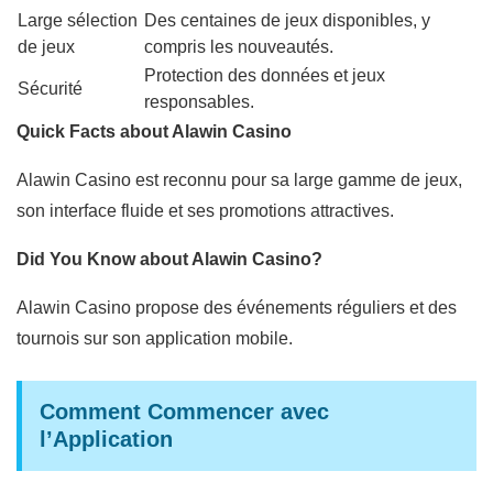
Large sélection
Des centaines de jeux disponibles, y
de jeux
compris les nouveautés.
Protection des données et jeux
Sécurité
responsables.
Quick Facts about Alawin Casino
Alawin Casino est reconnu pour sa large gamme de jeux,
son interface fluide et ses promotions attractives.
Did You Know about Alawin Casino?
Alawin Casino propose des événements réguliers et des
tournois sur son application mobile.
Comment Commencer avec
l’Application