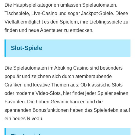
Die Hauptspielkategorien umfassen Spielautomaten,
Tischspiele, Live-Casino und sogar Jackpot-Spiele. Diese
Vielfalt ermöglicht es den Spielern, ihre Lieblingsspiele zu
finden und neue Abenteuer zu entdecken.
Slot-Spiele
Die Spielautomaten im Abuking Casino sind besonders
populär und zeichnen sich durch atemberaubende
Grafiken und kreative Themen aus. Ob klassische Slots
oder moderne Video-Slots, hier findet jeder Spieler seinen
Favoriten. Die hohen Gewinnchancen und die
spannenden Bonusfunktionen heben das Spielerlebnis auf
ein neues Niveau.