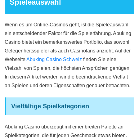
Spieleauswahl
Wenn es um Online-Casinos geht, ist die Spieleauswahl
ein entscheidender Faktor für die Spielerfahrung. Abuking
Casino bietet ein bemerkenswertes Portfolio, das sowohl
Gelegenheitsspieler als auch Casinofans anzieht. Auf der
Webseite
Abuking Casino Schweiz
finden Sie eine
Vielzahl von Spielen, die höchsten Ansprüchen genügen.
In diesem Artikel werden wir die beeindruckende Vielfalt
an Spielen und deren Eigenschaften genauer betrachten.
Vielfältige Spielkategorien
Abuking Casino überzeugt mit einer breiten Palette an
Spielkategorien, die für jeden Geschmack etwas bieten.