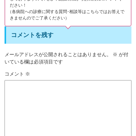
ださい！
（
各病院への診療に関する質問･相談等はこちらではお答えで
きませんのでご了承ください）
コメントを残す
メールアドレスが公開されることはありません。
※
が付
いている欄は必須項目です
コメント
※