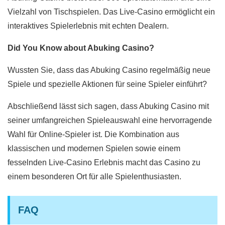
Vielzahl von Tischspielen. Das Live-Casino ermöglicht ein
interaktives Spielerlebnis mit echten Dealern.
Did You Know about Abuking Casino?
Wussten Sie, dass das Abuking Casino regelmäßig neue
Spiele und spezielle Aktionen für seine Spieler einführt?
Abschließend lässt sich sagen, dass Abuking Casino mit
seiner umfangreichen Spieleauswahl eine hervorragende
Wahl für Online-Spieler ist. Die Kombination aus
klassischen und modernen Spielen sowie einem
fesselnden Live-Casino Erlebnis macht das Casino zu
einem besonderen Ort für alle Spielenthusiasten.
FAQ