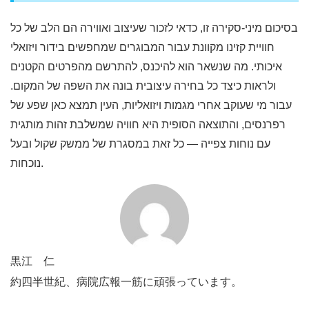
בסיכום מיני-סקירה זו, כדאי לזכור שעיצוב ואווירה הם הלב של כל
חוויית קזינו מקוונת עבור המבוגרים שמחפשים בידור ויזואלי
איכותי. מה שנשאר הוא להיכנס, להתרשם מהפרטים הקטנים
ולראות כיצד כל בחירה עיצובית בונה את השפה של המקום.
עבור מי שעוקב אחרי מגמות ויזואליות, העין תמצא כאן שפע של
רפרנסים, והתוצאה הסופית היא חוויה שמשלבת זהות מותגית
עם נוחות צפייה — כל זאת במסגרת של ממשק שקול ובעל
נוכחות.
黒江 仁
約四半世紀、病院広報一筋に頑張っています。