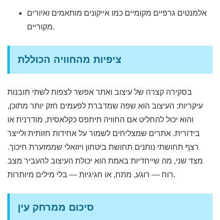
אלמנטים גרפיים מקומיים כמו אייקונים מותאמים ואיורים
מקוריים.
ציפיות מהחוויה הכוללת
בסקירה קצרה של עיצוב ואתר אפשר לצפות לשתי תובנות
עיקריות: העיצוב הוא שפה שמדברת לפעמים חזק יותר מתוכן,
והוא יכול להחליט אם החוויה תיתפס כקלאסית, מודרנית או
בידורית. אתרים שמצליחים לשמור על אחידות חזותית ולייצר
רצף תחושתי נותנים תחושת ביטחון ויזואלי שממזערת חיכוך.
מצד שני, מה שייחדיות באמת הוא יכולת העיצוב להעביר מצב
רוח — רוגע, מתח, או חגיגיות — בלי מילים מיותרות.
סיכום ממרחק עין