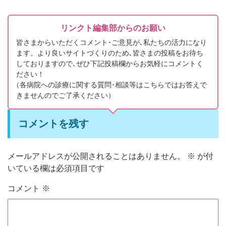
リンクト編集部からのお願い
皆さまからいただくコメント･ご意見が､私たちの活力になり
ます。より良いサイトづくりのため､皆さまの投稿をお待ち
しておりますので､ぜひ下記投稿欄からお気軽にコメントく
ださい！
（
各病院への診療に関する質問･相談等はこちらではお答えで
きませんのでご了承ください）
コメントを残す
メールアドレスが公開されることはありません。
※
が付
いている欄は必須項目です
コメント
※