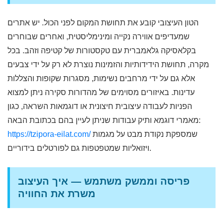
הטון העיצובי קובע את תחושת המקום לפני הכול. יש אתרים
שמעדיפים אווירה נקייה ומינימליסטית, ואחרים שבוחרים
בקלאסיקה גלאמברית עם טקסטורות של קטיפה וזהב. בכל
מקרה, תחושת הידידותיות והזמינות נוצרת לא רק על ידי צבעים
אלא גם על ידי מרחבים נשימות, מסגרות שקופות והצללות
עדינות. באיזורים מסוימים של מהדורות סקירה ניתן למצוא
הפניות לעבודה עיצובית חיצונית או דוגמאות השראה, כגון
מאמרי דוגמא ותיק עבודות שניתן לעיין בהם בכתובת הבאה:
שמספקת נקודת מבט על מגמות
https://tzipora-eilat.com/
ויזואליות שמטפטפות גם לפורטלים בידוריים.
פריסה וממשק משתמש — איך העיצוב
משרת את החוויה