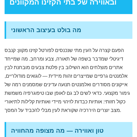
ובאווירה של בתי הקזינו המקוונים
מה בולט בעיצוב הראשוני
הפעם קצרה על העין מתי שנכנסים לפורטל קזינו מקוון: קנבס
דיגיטלי שמדבר בשפה של תאורה, צבע ומרחב. מה שמייחד
אתרים מוצלחים הוא השילוב בין פלטת צבעים מובחנת לבין
אלמנטים גרפיים שמייצרים זהות מיידית — לוגואים מודולריים,
אייקונים מסודרים ואלמנטים תנועה עדינים שמסמנים רמה של
גימור מקצועי. כדאי לשים לב גם לאופן שבו טיפוגרפיה משמשת
כקול חזותי: אותיות כבדות לזיהוי מיידי ואותיות קלילות לתיאורי
מצב יוצרים היררכיה שקוראת לעין מבלי להכביד על המסך.
טון ואווירה — מה מצופה מהחוויה